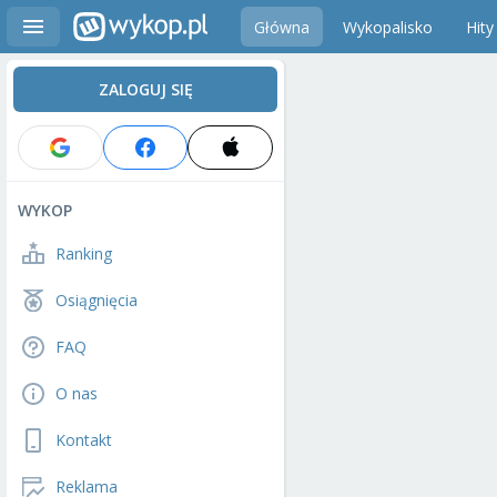
Główna
Wykopalisko
Hity
ZALOGUJ SIĘ
WYKOP
Ranking
Osiągnięcia
FAQ
O nas
Kontakt
Reklama