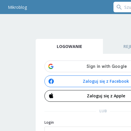
Mikroblog
LOGOWANIE
REJ
Zaloguj się z Facebook
Zaloguj się z Apple
LUB
Login