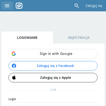
Zaloguj się
LOGOWANIE
REJESTRACJA
Zaloguj się z Facebook
Zaloguj się z Apple
LUB
Login