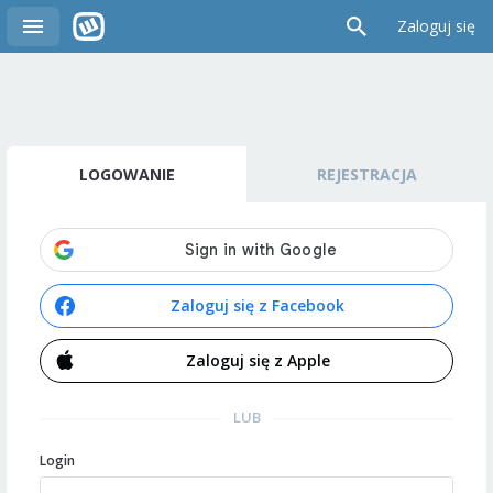
Zaloguj się
LOGOWANIE
REJESTRACJA
Zaloguj się z Facebook
Zaloguj się z Apple
LUB
Login