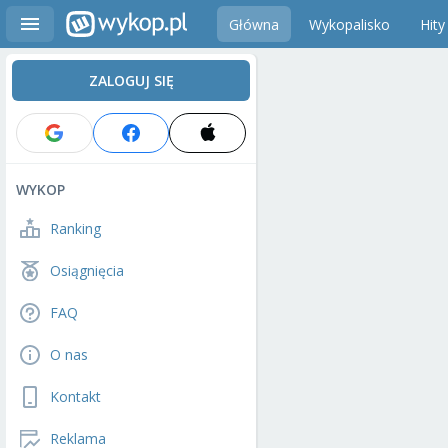
Główna
Wykopalisko
Hity
ZALOGUJ SIĘ
WYKOP
Ranking
Osiągnięcia
FAQ
O nas
Kontakt
Reklama