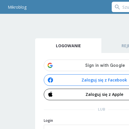
Mikroblog
LOGOWANIE
REJ
Zaloguj się z Facebook
Zaloguj się z Apple
LUB
Login