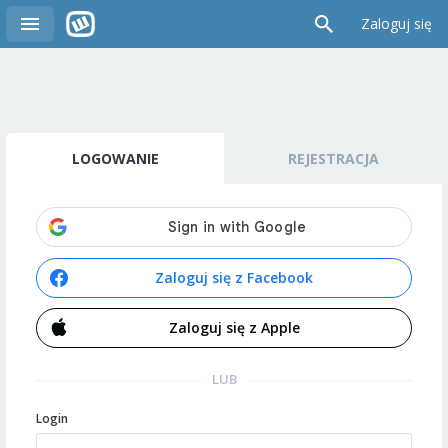
Zaloguj się
LOGOWANIE
REJESTRACJA
Zaloguj się z Facebook
Zaloguj się z Apple
LUB
Login