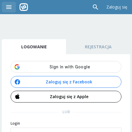
Zaloguj się
LOGOWANIE
REJESTRACJA
Zaloguj się z Facebook
Zaloguj się z Apple
LUB
Login