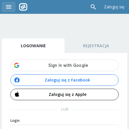
Zaloguj się
LOGOWANIE
REJESTRACJA
Zaloguj się z Facebook
Zaloguj się z Apple
LUB
Login