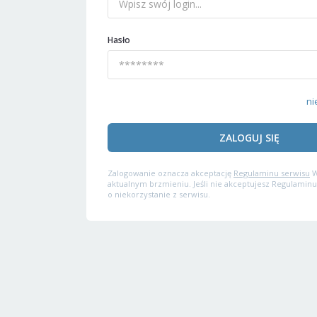
Hasło
ni
ZALOGUJ SIĘ
Zalogowanie oznacza akceptację
Regulaminu serwisu
W
aktualnym brzmieniu. Jeśli nie akceptujesz Regulaminu
o niekorzystanie z serwisu.