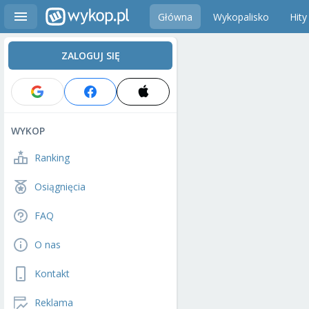
Główna
Wykopalisko
Hity
ZALOGUJ SIĘ
WYKOP
Ranking
Osiągnięcia
FAQ
O nas
Kontakt
Reklama