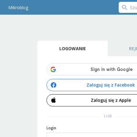
Mikroblog
LOGOWANIE
REJ
Zaloguj się z Facebook
Zaloguj się z Apple
LUB
Login