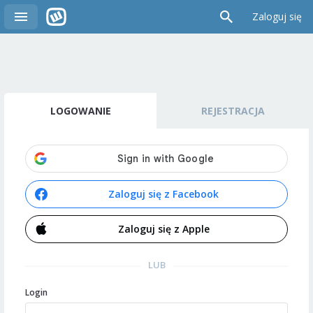
Zaloguj się
LOGOWANIE
REJESTRACJA
Zaloguj się z Facebook
Zaloguj się z Apple
LUB
Login