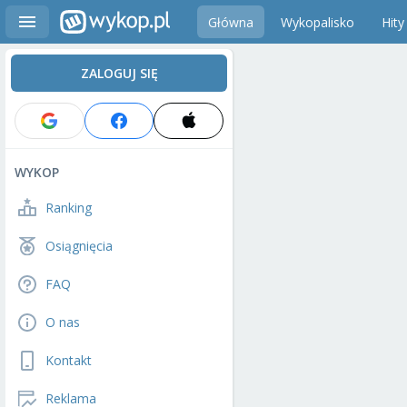
Główna
Wykopalisko
Hity
ZALOGUJ SIĘ
WYKOP
Ranking
Osiągnięcia
FAQ
O nas
Kontakt
Reklama