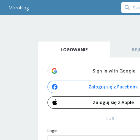
Mikroblog
LOGOWANIE
REJ
Zaloguj się z Facebook
Zaloguj się z Apple
LUB
Login