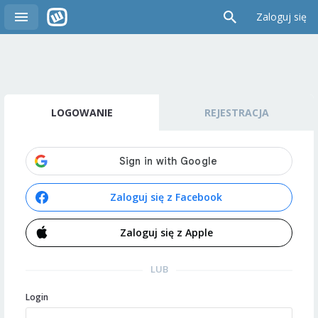
Zaloguj się
LOGOWANIE
REJESTRACJA
Zaloguj się z Facebook
Zaloguj się z Apple
LUB
Login