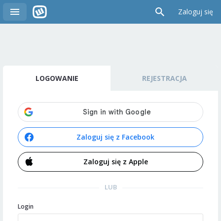
Zaloguj się
LOGOWANIE
REJESTRACJA
Zaloguj się z Facebook
Zaloguj się z Apple
LUB
Login