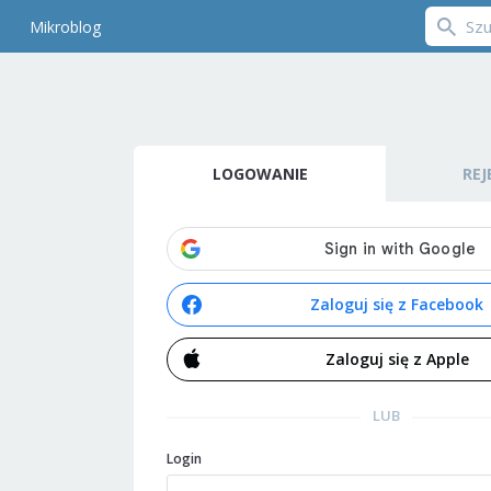
Mikroblog
LOGOWANIE
REJ
Zaloguj się z Facebook
Zaloguj się z Apple
LUB
Login