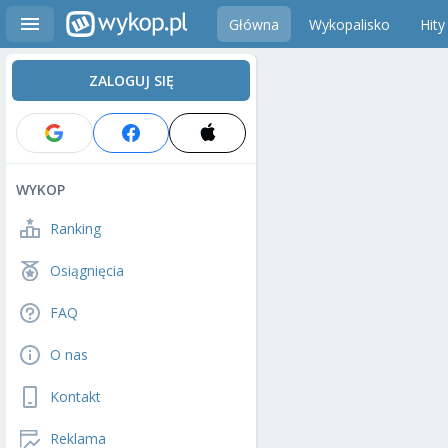
Główna
Wykopalisko
Hity
ZALOGUJ SIĘ
WYKOP
Ranking
Osiągnięcia
FAQ
O nas
Kontakt
Reklama