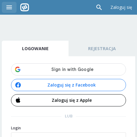
Zaloguj się
LOGOWANIE
REJESTRACJA
Zaloguj się z Facebook
Zaloguj się z Apple
LUB
Login