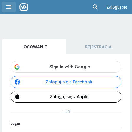
Zaloguj się
LOGOWANIE
REJESTRACJA
Zaloguj się z Facebook
Zaloguj się z Apple
LUB
Login