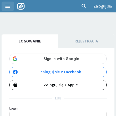
Zaloguj się
LOGOWANIE
REJESTRACJA
Zaloguj się z Facebook
Zaloguj się z Apple
LUB
Login