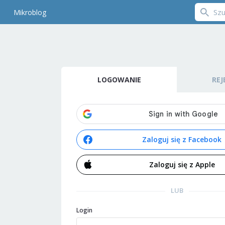
Mikroblog
LOGOWANIE
REJ
Zaloguj się z Facebook
Zaloguj się z Apple
LUB
Login