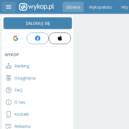
Główna
Wykopalisko
Hity
ZALOGUJ SIĘ
WYKOP
Ranking
Osiągnięcia
FAQ
O nas
Kontakt
Reklama