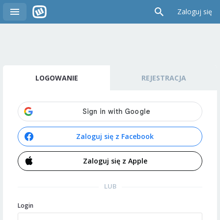
Zaloguj się
LOGOWANIE
REJESTRACJA
Zaloguj się z Facebook
Zaloguj się z Apple
LUB
Login