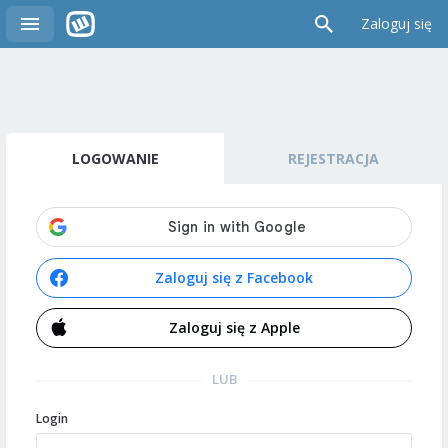
Zaloguj się
LOGOWANIE
REJESTRACJA
Zaloguj się z Facebook
Zaloguj się z Apple
LUB
Login