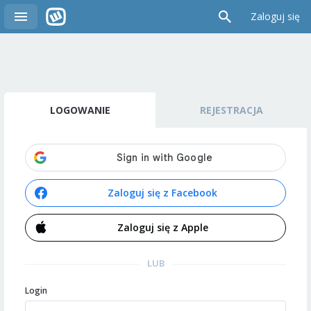
Zaloguj się
LOGOWANIE
REJESTRACJA
Zaloguj się z Facebook
Zaloguj się z Apple
LUB
Login