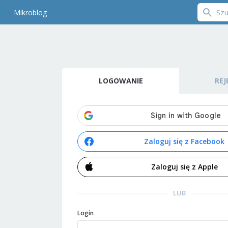
Mikroblog
LOGOWANIE
REJ
Zaloguj się z Facebook
Zaloguj się z Apple
LUB
Login