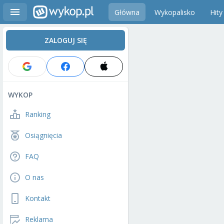
Główna
Wykopalisko
Hity
ZALOGUJ SIĘ
WYKOP
Ranking
Osiągnięcia
FAQ
O nas
Kontakt
Reklama