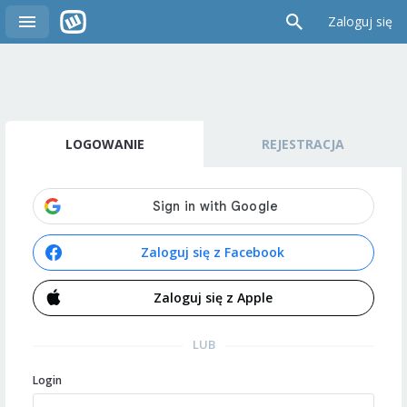
Zaloguj się
LOGOWANIE
REJESTRACJA
Zaloguj się z Facebook
Zaloguj się z Apple
LUB
Login