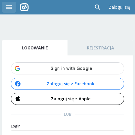
Zaloguj się
LOGOWANIE
REJESTRACJA
Zaloguj się z Facebook
Zaloguj się z Apple
LUB
Login