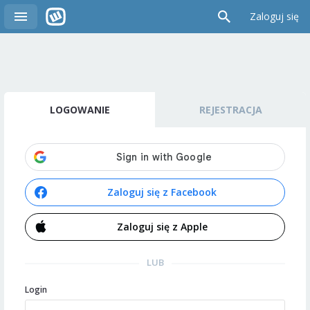
Zaloguj się
LOGOWANIE
REJESTRACJA
Zaloguj się z Facebook
Zaloguj się z Apple
LUB
Login