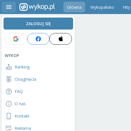
Główna
Wykopalisko
Hity
ZALOGUJ SIĘ
WYKOP
Ranking
Osiągnięcia
FAQ
O nas
Kontakt
Reklama