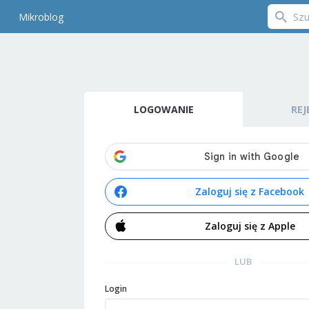
Mikroblog
LOGOWANIE
REJ
Zaloguj się z Facebook
Zaloguj się z Apple
LUB
Login