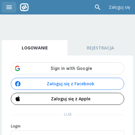
Zaloguj się
LOGOWANIE
REJESTRACJA
Zaloguj się z Facebook
Zaloguj się z Apple
LUB
Login