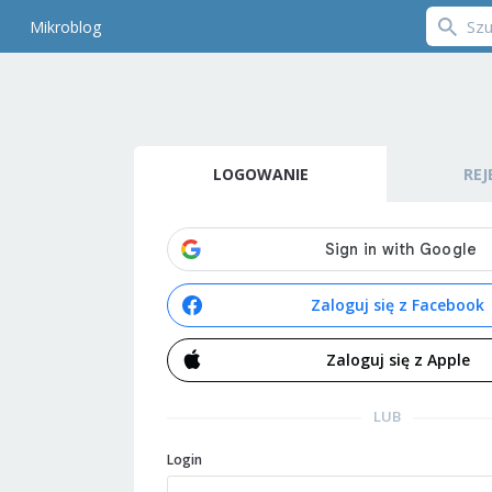
Mikroblog
LOGOWANIE
REJ
Zaloguj się z Facebook
Zaloguj się z Apple
LUB
Login