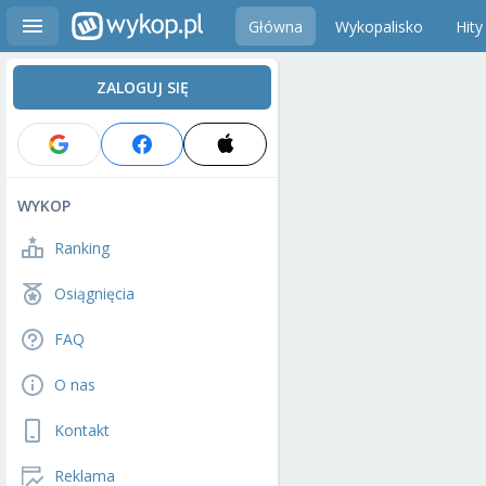
Główna
Wykopalisko
Hity
ZALOGUJ SIĘ
WYKOP
Ranking
Osiągnięcia
FAQ
O nas
Kontakt
Reklama