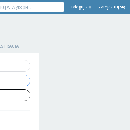
Zaloguj się
Zarejestruj się
ESTRACJA