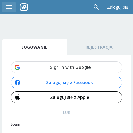
Zaloguj się
LOGOWANIE
REJESTRACJA
Zaloguj się z Facebook
Zaloguj się z Apple
LUB
Login