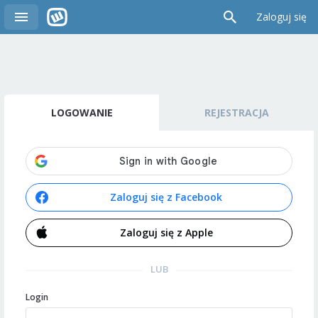
Zaloguj się
LOGOWANIE
REJESTRACJA
Zaloguj się z Facebook
Zaloguj się z Apple
LUB
Login