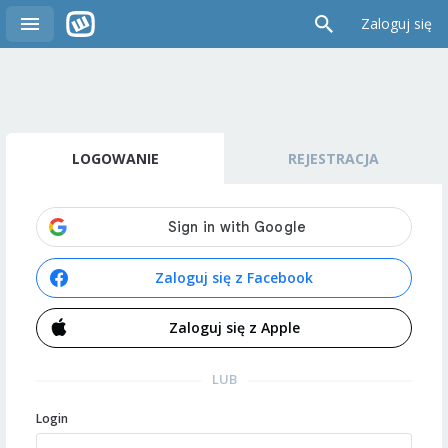
Zaloguj się
LOGOWANIE
REJESTRACJA
Zaloguj się z Facebook
Zaloguj się z Apple
LUB
Login