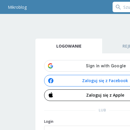
Mikroblog
LOGOWANIE
REJ
Zaloguj się z Facebook
Zaloguj się z Apple
LUB
Login