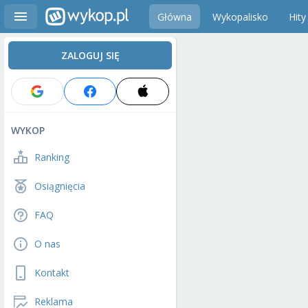
Główna
Wykopalisko
Hity
ZALOGUJ SIĘ
WYKOP
Ranking
Osiągnięcia
FAQ
O nas
Kontakt
Reklama