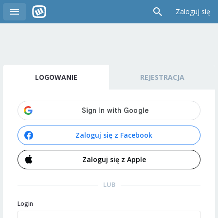
Zaloguj się
LOGOWANIE
REJESTRACJA
Zaloguj się z Facebook
Zaloguj się z Apple
LUB
Login