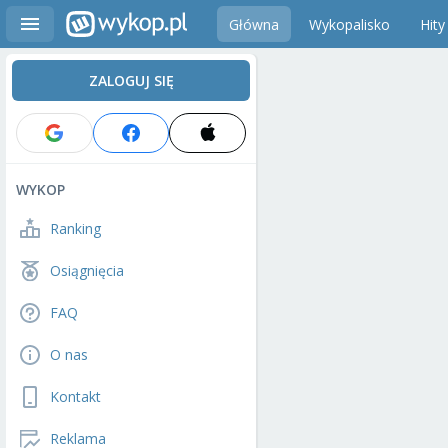
Główna
Wykopalisko
Hity
ZALOGUJ SIĘ
WYKOP
Ranking
Osiągnięcia
FAQ
O nas
Kontakt
Reklama