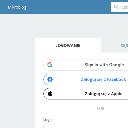
Mikroblog
LOGOWANIE
REJ
Zaloguj się z Facebook
Zaloguj się z Apple
LUB
Login