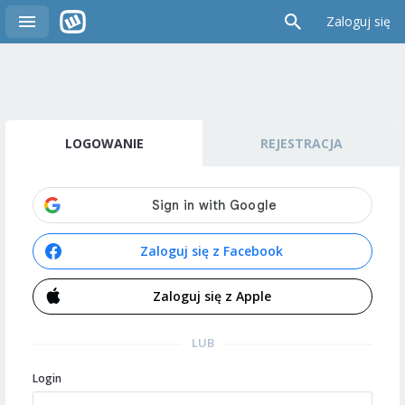
Zaloguj się
LOGOWANIE
REJESTRACJA
Zaloguj się z Facebook
Zaloguj się z Apple
LUB
Login