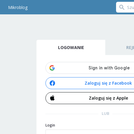
Mikroblog
LOGOWANIE
REJ
Zaloguj się z Facebook
Zaloguj się z Apple
LUB
Login