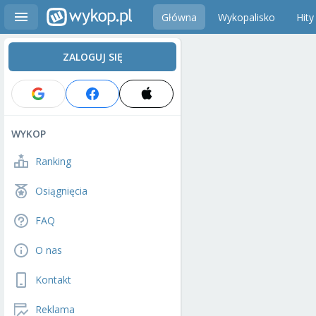
Główna
Wykopalisko
Hity
ZALOGUJ SIĘ
WYKOP
Ranking
Osiągnięcia
FAQ
O nas
Kontakt
Reklama