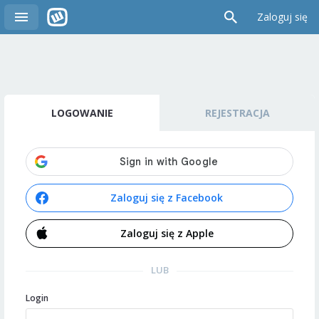
Zaloguj się
LOGOWANIE
REJESTRACJA
Zaloguj się z Facebook
Zaloguj się z Apple
LUB
Login