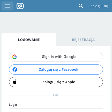
Zaloguj się
LOGOWANIE
REJESTRACJA
Zaloguj się z Facebook
Zaloguj się z Apple
LUB
Login