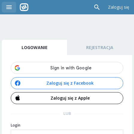
Zaloguj się
LOGOWANIE
REJESTRACJA
Zaloguj się z Facebook
Zaloguj się z Apple
LUB
Login