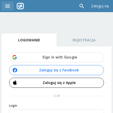
Zaloguj się
LOGOWANIE
REJESTRACJA
Zaloguj się z Facebook
Zaloguj się z Apple
LUB
Login