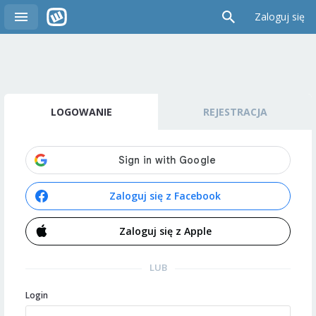
Zaloguj się
LOGOWANIE
REJESTRACJA
Zaloguj się z Facebook
Zaloguj się z Apple
LUB
Login