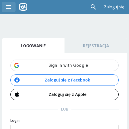
Zaloguj się
LOGOWANIE
REJESTRACJA
Zaloguj się z Facebook
Zaloguj się z Apple
LUB
Login