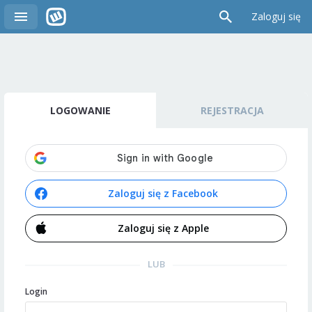
Zaloguj się
LOGOWANIE
REJESTRACJA
Zaloguj się z Facebook
Zaloguj się z Apple
LUB
Login