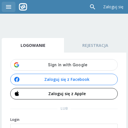
Zaloguj się
LOGOWANIE
REJESTRACJA
Zaloguj się z Facebook
Zaloguj się z Apple
LUB
Login