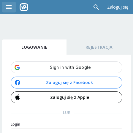
Zaloguj się
LOGOWANIE
REJESTRACJA
Zaloguj się z Facebook
Zaloguj się z Apple
LUB
Login