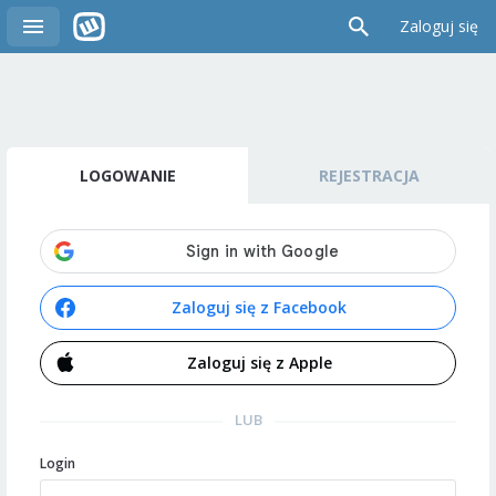
Zaloguj się
LOGOWANIE
REJESTRACJA
Zaloguj się z Facebook
Zaloguj się z Apple
LUB
Login