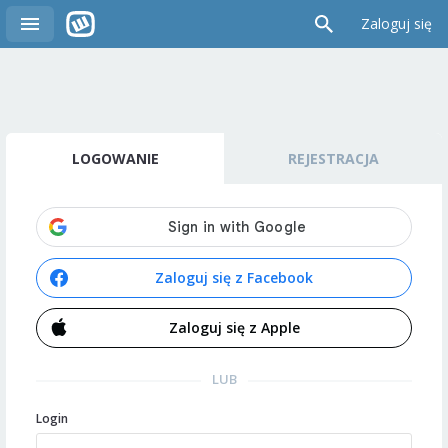
Zaloguj się
LOGOWANIE
REJESTRACJA
Zaloguj się z Facebook
Zaloguj się z Apple
LUB
Login