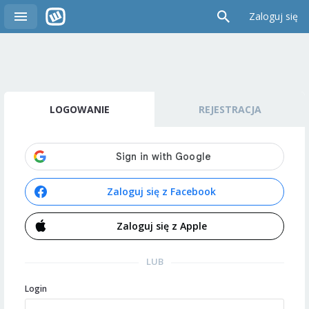
Zaloguj się
LOGOWANIE
REJESTRACJA
Zaloguj się z Facebook
Zaloguj się z Apple
LUB
Login