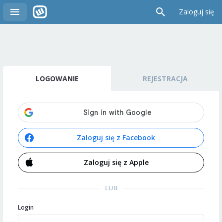
Zaloguj się
LOGOWANIE
REJESTRACJA
Zaloguj się z Facebook
Zaloguj się z Apple
LUB
Login