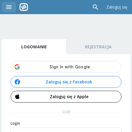
Zaloguj się
LOGOWANIE
REJESTRACJA
Zaloguj się z Facebook
Zaloguj się z Apple
LUB
Login