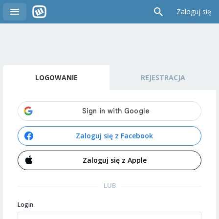
Zaloguj się
LOGOWANIE
REJESTRACJA
Zaloguj się z Facebook
Zaloguj się z Apple
LUB
Login